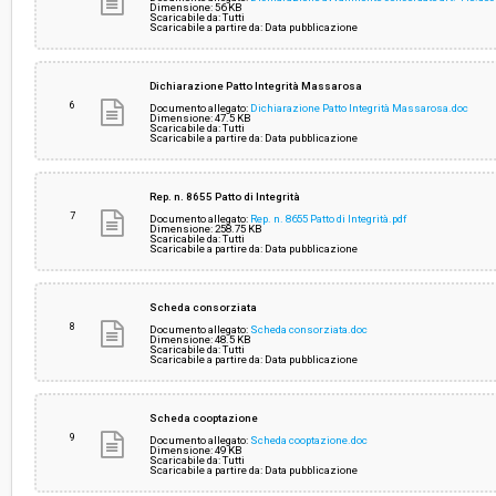
Dimensione: 56 KB
Scaricabile da: Tutti
Scaricabile a partire da: Data pubblicazione
Dichiarazione Patto Integrità Massarosa
6
Documento allegato:
Dichiarazione Patto Integrità Massarosa.doc
Dimensione: 47.5 KB
Scaricabile da: Tutti
Scaricabile a partire da: Data pubblicazione
Rep. n. 8655 Patto di Integrità
7
Documento allegato:
Rep. n. 8655 Patto di Integrità.pdf
Dimensione: 258.75 KB
Scaricabile da: Tutti
Scaricabile a partire da: Data pubblicazione
Scheda consorziata
8
Documento allegato:
Scheda consorziata.doc
Dimensione: 48.5 KB
Scaricabile da: Tutti
Scaricabile a partire da: Data pubblicazione
Scheda cooptazione
9
Documento allegato:
Scheda cooptazione.doc
Dimensione: 49 KB
Scaricabile da: Tutti
Scaricabile a partire da: Data pubblicazione