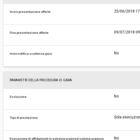
25/06/2018 17
Inizio presentazione offerte
09/07/2018 09
Fine presentazione offerte
No
Invio notifica scadenza gara
PARAMETRI DELLA PROCEDURA DI GARA
No
Esclusione
Sola esecuzio
Tipo di prestazione
No
Esecuzione di affidamenti in estrema urgenza/somma urgenza