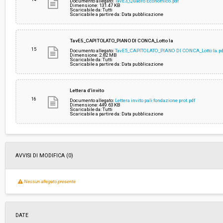
Documento allegato:
TavE3_Quadro Economico.pdf
Dimensione: 131.47 KB
Scaricabile da: Tutti
Scaricabile a partire da: Data pubblicazione
TavE5_CAPITOLATO_PIANO DI CONCA_Lotto Ia
15
Documento allegato:
TavE5_CAPITOLATO_PIANO DI CONCA_Lotto Ia.pd
Dimensione: 2.82 MB
Scaricabile da: Tutti
Scaricabile a partire da: Data pubblicazione
Lettera d'invito
16
Documento allegato:
Lettera invito pali fondazione prot.pdf
Dimensione: 449.63 KB
Scaricabile da: Tutti
Scaricabile a partire da: Data pubblicazione
AVVISI DI MODIFICA (0)
Nessun allegato presente
DATE