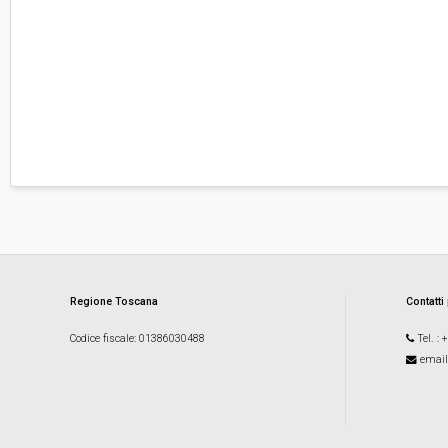
Regione Toscana
Contatti
Codice fiscale
: 01386030488
Tel.
: 
email