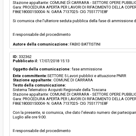
Stazione appaltante: COMUNE DI CARRARA - SETTORE OPERE PUBBL
Gara: PROCEDURA APERTA PER LAVORI DI RIFACIMENTO DELLA COPE
F86E18000150004- N. GARA 7137025- CIG 7551771E8F
Si comunica che l'ulteriore seduta pubblica della fase di ammissione del
Il responsabile del procedimento
Autore della comunicazione:
FABIO BATTISTINI
ID:
332362
Pubblicato il:
17/07/2018 15:13
Oggetto della comunicazione:
fase ammissione
Ente committente:
SETTORE 5 Lavori pubblici e attuazione PNRR
Stazione appaltante:
COMUNE DI CARRARA
Testo della comunicazione:
Sistema Telematico Acquisti Regionale della Toscana
Stazione appaltante: COMUNE DI CARRARA - SETTORE OPERE PUBBL
Gara: PROCEDURA APERTA PER LAVORI DI RIFACIMENTO DELLA COPE
F86E18000150004- N. GARA 7137025- CIG 7551771E8F
Con la presente, si comunica, che dato l'elevato numero dei partecipa
Luglio alle ore 9.00.
Il responsabile del procedimento