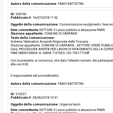
Autore della comunicazione:
FABIO BATTISTINI
ID:
330743
Pubblicato il:
16/07/2018 11:52
Oggetto della comunicazione:
Comunicazione svolgimento fase a
Ente committente:
SETTORE 5 Lavori pubblici e attuazione PNRR
Stazione appaltante:
COMUNE DI CARRARA
Testo della comunicazione:
Sistema Telematico Acquisti Regionale della Toscana
Stazione appaltante: COMUNE DI CARRARA - SETTORE OPERE PUBBL
Gara: PROCEDURA APERTA PER LAVORI DI RIFACIMENTO DELLA COPE
F86E18000150004- N. GARA 7137025- CIG 7551771E8F
Con la presente, si comunica, che dato l'elevato numero dei partecipan
alle ore 9.00.
Il responsabile del procedimento
Autore della comunicazione:
FABIO BATTISTINI
ID:
313237
Pubblicato il:
28/06/2018 13:41
Oggetto della comunicazione:
Urgenza lavori
Ente committente:
SETTORE 5 Lavori pubblici e attuazione PNRR