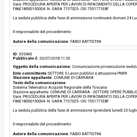
Gara: PROCEDURA APERTA PER LAVORI DI RIFACIMENTO DELLA COPE
F86E18000150004- N. GARA 7137025- CIG 7551771E8F
La seduta pubblica della fase di ammissione continuerà domani 24 Lugl
Il responsabile del procedimento
Autore della comunicazione:
FABIO BATTISTINI
ID:
335460
Pubblicato il:
20/07/2018 11:53
Oggetto della comunicazione:
Comunicazione prosecuzione sedut
Ente committente:
SETTORE 5 Lavori pubblici e attuazione PNRR
Stazione appaltante:
COMUNE DI CARRARA
Testo della comunicazione:
Sistema Telematico Acquisti Regionale della Toscana
Stazione appaltante: COMUNE DI CARRARA - SETTORE OPERE PUBBL
Gara: PROCEDURA APERTA PER LAVORI DI RIFACIMENTO DELLA COPE
F86E18000150004- N. GARA 7137025- CIG 7551771E8F
La seduta pubblica della fase di ammissione riprenderà lunedì 23 luglio
Il responsabile del procedimento
Autore della comunicazione:
FABIO BATTISTINI