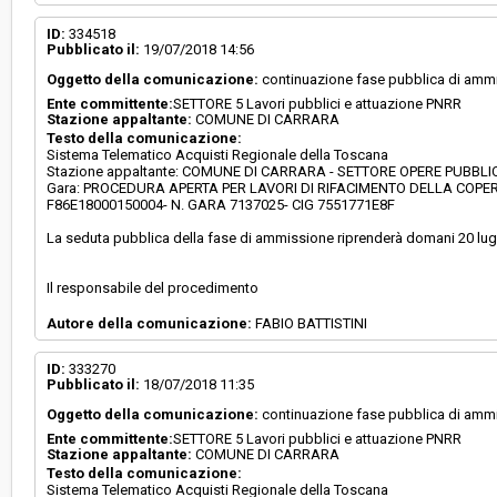
ID:
334518
Pubblicato il:
19/07/2018 14:56
Oggetto della comunicazione:
continuazione fase pubblica di amm
Ente committente:
SETTORE 5 Lavori pubblici e attuazione PNRR
Stazione appaltante:
COMUNE DI CARRARA
Testo della comunicazione:
Sistema Telematico Acquisti Regionale della Toscana
Stazione appaltante: COMUNE DI CARRARA - SETTORE OPERE PUBBL
Gara: PROCEDURA APERTA PER LAVORI DI RIFACIMENTO DELLA COPE
F86E18000150004- N. GARA 7137025- CIG 7551771E8F
La seduta pubblica della fase di ammissione riprenderà domani 20 lugl
Il responsabile del procedimento
Autore della comunicazione:
FABIO BATTISTINI
ID:
333270
Pubblicato il:
18/07/2018 11:35
Oggetto della comunicazione:
continuazione fase pubblica di amm
Ente committente:
SETTORE 5 Lavori pubblici e attuazione PNRR
Stazione appaltante:
COMUNE DI CARRARA
Testo della comunicazione:
Sistema Telematico Acquisti Regionale della Toscana