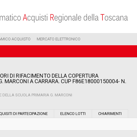
AMICO ACQUISTO
MERCATO ELETTRONICO
ORI DI RIFACIMENTO DELLA COPERTURA
 G. MARCONI A CARRARA. CUP F86E18000150004- N.
DE DELLA SCUOLA PRIMARIA G. MARCONI
Modalità di esecuzione:
QUISITI DI PARTECIPAZIONE
ELENCO LOTTI
CHIARIMENTI
Modalità di realizzazione: