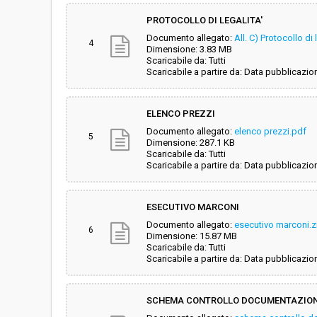
PROTOCOLLO DI LEGALITA'
Documento allegato:
All. C) Protocollo di 
4
Dimensione: 3.83 MB
Scaricabile da: Tutti
Scaricabile a partire da: Data pubblicazio
ELENCO PREZZI
Documento allegato:
elenco prezzi.pdf
5
Dimensione: 287.1 KB
Scaricabile da: Tutti
Scaricabile a partire da: Data pubblicazio
ESECUTIVO MARCONI
Documento allegato:
esecutivo marconi.z
6
Dimensione: 15.87 MB
Scaricabile da: Tutti
Scaricabile a partire da: Data pubblicazio
SCHEMA CONTROLLO DOCUMENTAZIO