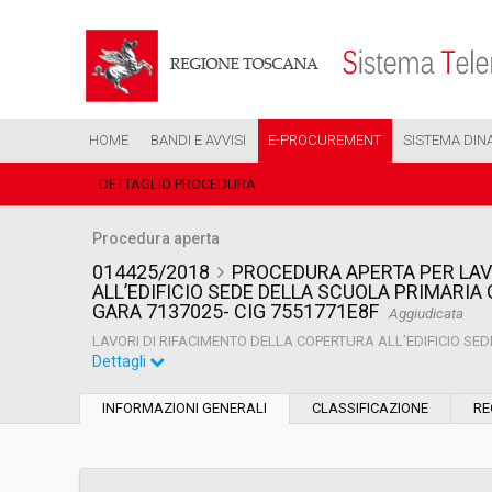
HOME
BANDI E AVVISI
E-PROCUREMENT
SISTEMA DIN
DETTAGLIO PROCEDURA
Procedura aperta
014425/2018
PROCEDURA APERTA PER LAV
ALL’EDIFICIO SEDE DELLA SCUOLA PRIMARIA
GARA 7137025- CIG 7551771E8F
Aggiudicata
LAVORI DI RIFACIMENTO DELLA COPERTURA ALL’EDIFICIO SE
Dettagli
Settore:
Ordinario
INFORMAZIONI GENERALI
CLASSIFICAZIONE
RE
Tipo di contratto:
Lavori