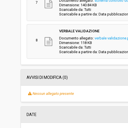
Documento allegato:
schema controllo d
7
Dimensione: 140.84 KB
Scaricabile da: Tutti
Scaricabile a partire da: Data pubblicazio
VERBALE VALIDAZIONE
Documento allegato:
verbale validazione
8
Dimensione: 118 KB
Scaricabile da: Tutti
Scaricabile a partire da: Data pubblicazio
AVVISI DI MODIFICA (0)
Nessun allegato presente
DATE