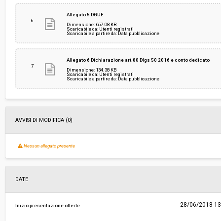
Allegato 5 DGUE
6
Dimensione: 657.08 KB
Scaricabile da: Utenti registrati
Scaricabile a partire da: Data pubblicazione
Allegato 6 Dichiarazione art.80 Dlgs 50 2016 e conto dedicato
7
Dimensione: 134.38 KB
Scaricabile da: Utenti registrati
Scaricabile a partire da: Data pubblicazione
AVVISI DI MODIFICA (0)
Nessun allegato presente
DATE
28/06/2018 13
Inizio presentazione offerte