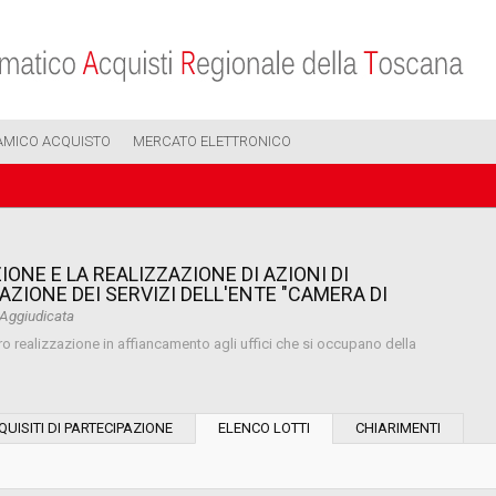
AMICO ACQUISTO
MERCATO ELETTRONICO
ONE E LA REALIZZAZIONE DI AZIONI DI
ZIONE DEI SERVIZI DELL'ENTE "CAMERA DI
Aggiudicata
oro realizzazione in affiancamento agli uffici che si occupano della
Modalità di esecuzione:
QUISITI DI PARTECIPAZIONE
ELENCO LOTTI
CHIARIMENTI
Modalità di realizzazione: