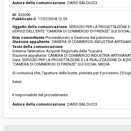
Autore della comunicazione:
DARIO BALDUCCI
ID:
332090
Pubblicato il:
17/07/2018 12:59
Oggetto della comunicazione:
SERVIZIO PER LA PROGETTAZIONE E
SERVIZI DELL'ENTE "CAMERA DI COMMERCIO DI FIRENZE" SUI SOCI
Ente committente:
Provveditorato e Gestione del patrimonio
Stazione appaltante:
CAMERA DI COMMERCIO INDUSTRIA ARTIGIAN
Testo della comunicazione:
Sistema Telematico Acquisti Regionale della Toscana
Stazione appaltante: CAMERA DI COMMERCIO INDUSTRIA ARTIGIANAT
Gara: SERVIZIO PER LA PROGETTAZIONE E LA REALIZZAZIONE DI AZI
"CAMERA DI COMMERCIO DI FIRENZE" SUI SOCIAL MEDIA
Si comunica che, l'apertura delle buste, prevista per il prossimo 25 lugli
Saluti
Il responsabile del procedimento
Autore della comunicazione:
DARIO BALDUCCI