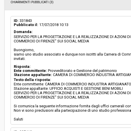
CHIARIMENTI PUBBLICATI (3)
ID:
331843
Pubblicato il:
17/07/2018 10:13
Domanda:
SERVIZIO PER LA PROGETTAZIONE E LA REALIZZAZIONE DI AZIONI 
COMMERCIO DI FIRENZE" SUI SOCIAL MEDIA
Buongiorno,
siamo uno studio associato e dunque non iscritti alla Camera di Com
invitati.
Risposta:
Ente committente:
Provveditorato e Gestione del patrimonio
Stazione appaltante:
CAMERA DI COMMERCIO INDUSTRIA ARTIGIA
Testo della risposta:
Ente committente: CAMERA DI COMMERCIO INDUSTRIA ARTIGIANATO
Stazione appaltante: UFFICIO ACQUISTI E GESTIONE BENI MOBILI
SERVIZIO PER LA PROGETTAZIONE E LA REALIZZAZIONE DI AZIONI 
COMMERCIO DI FIRENZE" SUI SOCIAL MEDIA
Si comunica la seguente informazione fornita dagli uffici camerali 
Non vi sono preclusioni alla partecipazione di uno studio professionale,
Saluti