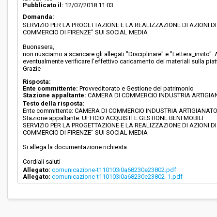
Pubblicato il:
12/07/2018 11:03
Domanda:
SERVIZIO PER LA PROGETTAZIONE E LA REALIZZAZIONE DI AZIONI 
COMMERCIO DI FIRENZE" SUI SOCIAL MEDIA
Buonasera,
non riusciamo a scaricare gli allegati "Disciplinare" e "Lettera_invit
eventualmente verificare l'effettivo caricamento dei materiali sulla pi
Grazie
Risposta:
Ente committente:
Provveditorato e Gestione del patrimonio
Stazione appaltante:
CAMERA DI COMMERCIO INDUSTRIA ARTIGIA
Testo della risposta:
Ente committente: CAMERA DI COMMERCIO INDUSTRIA ARTIGIANATO
Stazione appaltante: UFFICIO ACQUISTI E GESTIONE BENI MOBILI
SERVIZIO PER LA PROGETTAZIONE E LA REALIZZAZIONE DI AZIONI 
COMMERCIO DI FIRENZE" SUI SOCIAL MEDIA
Si allega la documentazione richiesta.
Cordiali saluti
Allegato:
comunicazione-t110103i0a68230e23802.pdf
Allegato:
comunicazione-t110103i0a68230e23802_1.pdf