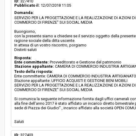
ID:
327410
Pubblicato il:
12/07/2018 11:05
Domanda:
SERVIZIO PER LA PROGETTAZIONE E LA REALIZZAZIONE DI AZIONI 
COMMERCIO DI FIRENZE" SUI SOCIAL MEDIA
Buongiorno,
con la presente siamo a chiedere se il servizio oggetto della presente
ragione sociale della ditta uscente.
In attesa di un vostro riscontro, porgiamo
Distinti saluti
Risposta:
Ente committente:
Provveditorato e Gestione del patrimonio
Stazione appaltante:
CAMERA DI COMMERCIO INDUSTRIA ARTIGIA
Testo della risposta:
Ente committente: CAMERA DI COMMERCIO INDUSTRIA ARTIGIANATO
Stazione appaltante: UFFICIO ACQUISTI E GESTIONE BENI MOBILI
SERVIZIO PER LA PROGETTAZIONE E LA REALIZZAZIONE DI AZIONI 
COMMERCIO DI FIRENZE" SUI SOCIAL MEDIA
Si comunica la seguente informazione fornita dagli uffici camerali 
alla fine dell'anno 2017 è stato affidato un incarico diretto bimestr
sede di Piazza dei Giudici" , incarico affidato alla società OPEN CO
Saluti
ID:
327403