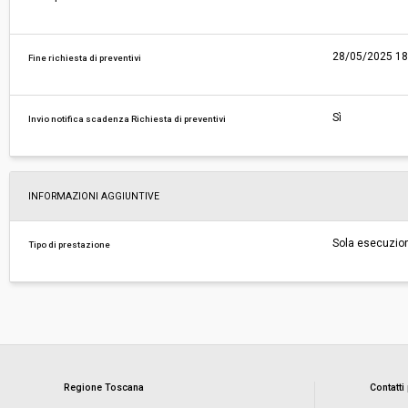
28/05/2025 18
Fine richiesta di preventivi
Sì
Invio notifica scadenza Richiesta di preventivi
INFORMAZIONI AGGIUNTIVE
Sola esecuzio
Tipo di prestazione
Regione Toscana
Contatti