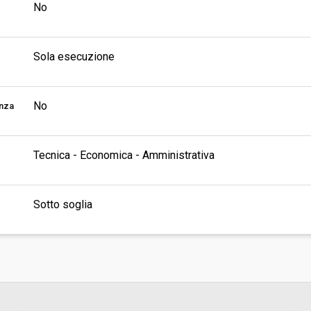
No
Sola esecuzione
No
enza
Tecnica - Economica - Amministrativa
Sotto soglia