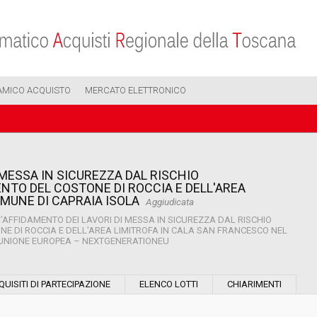
AMICO ACQUISTO
MERCATO ELETTRONICO
 MESSA IN SICUREZZA DAL RISCHIO
NTO DEL COSTONE DI ROCCIA E DELL'AREA
MUNE DI CAPRAIA ISOLA
Aggiudicata
’AFFIDAMENTO DEI LAVORI DI MESSA IN SICUREZZA DAL RISCHIO
 DI ROCCIA E DELL'AREA LIMITROFA IN CALA SAN FRANCESCO NEL
L’UNIONE EUROPEA – NEXTGENERATIONEU
Modalità di esecuzione:
QUISITI DI PARTECIPAZIONE
ELENCO LOTTI
CHIARIMENTI
Modalità di realizzazione: