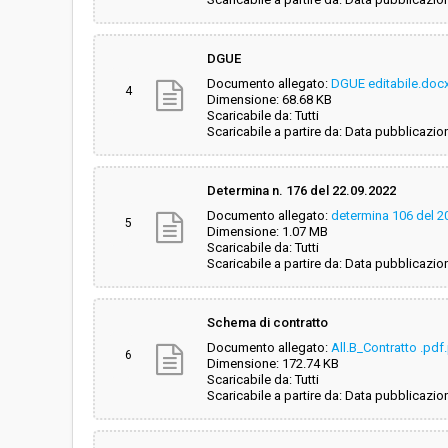
DGUE
Documento allegato:
DGUE editabile.doc
4
Dimensione: 68.68 KB
Scaricabile da: Tutti
Scaricabile a partire da: Data pubblicazio
Determina n. 176 del 22.09.2022
Documento allegato:
determina 106 del 2
5
Dimensione: 1.07 MB
Scaricabile da: Tutti
Scaricabile a partire da: Data pubblicazio
Schema di contratto
Documento allegato:
All.B_Contratto .pd
6
Dimensione: 172.74 KB
Scaricabile da: Tutti
Scaricabile a partire da: Data pubblicazio