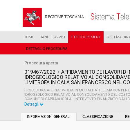
HOME
BANDI E AVVISI
E-PROCUREMENT
SISTEMA DIN
DETTAGLIO PROCEDURA
Procedura aperta
019467/2022
AFFIDAMENTO DEI LAVORI DI
IDROGEOLOGICO RELATIVO AL CONSOLIDAME
LIMITROFA IN CALA SAN FRANCESCO NEL CO
PROCEDURA APERTA SVOLTA IN MODALITA’ TELEMATICA PER L
IDROGEOLOGICO RELATIVO AL CONSOLIDAMENTO DEL COSTONE
COMUNE DI CAPRAIA ISOLA - INTERVENTO FINANZIATO DAL
Dettagli
Settore:
Ordinario
INFORMAZIONI GENERALI
CLASSIFICAZIONE
RE
Tipo di contratto:
Lavori