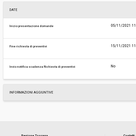
DATE
05/11/2021 11
Inizio presentazione domande
15/11/2021 11
Fine richiesta di preventivi
No
Invio notifica scadenza Richiesta di preventivi
INFORMAZIONI AGGIUNTIVE
Regione Toscana
Contatti