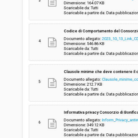
3
Dimensione: 164.07 KB
Scaricabile da: Tutti
Scaricabile a partire da: Data pubblicazio
Codice di Comportamento del Consorzio e
Documento allegato:
2023_10_13_Link_C
4
Dimensione: 546.86 KB
Scaricabile da: Tutti
Scaricabile a partire da: Data pubblicazio
Clausole minime che deve contenere il co
Documento allegato:
Clausole_minime_co
5
Dimensione: 212.7 KB
Scaricabile da: Tutti
Scaricabile a partire da: Data pubblicazio
Informativa privacy Consorzio di Bonifi
Documento allegato:
Inform_Privacy_anti
6
Dimensione: 349.12 KB
Scaricabile da: Tutti
Scaricabile a partire da: Data pubblicazio