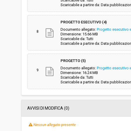
Scaricabile da: Tutti
Scaricabile a partire da: Data pubblicazio
PROGETTO ESECUTIVO (4)
Documento allegato:
Progetto esecutivo e
8
Dimensione: 15.66 MB
Scaricabile da: Tutti
Scaricabile a partire da: Data pubblicazio
PROGETTO (5)
Documento allegato:
Progetto esecutivo e
9
Dimensione: 16.24 MB
Scaricabile da: Tutti
Scaricabile a partire da: Data pubblicazio
AVVISI DI MODIFICA (0)
Nessun allegato presente