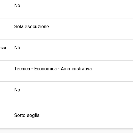
No
Sola esecuzione
No
enza
Tecnica - Economica - Amministrativa
No
Sotto soglia