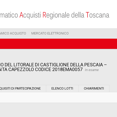
AMICO ACQUISTO
MERCATO ELETTRONICO
O DEL LITORALE DI CASTIGLIONE DELLA PESCAIA –
UNTA CAPEZZOLO CODICE 2018EMA0057
In esame
Modalità di esecuzione:
QUISITI DI PARTECIPAZIONE
ELENCO LOTTI
CHIARIMENTI
Modalità di realizzazione:
Scelta del contraente: