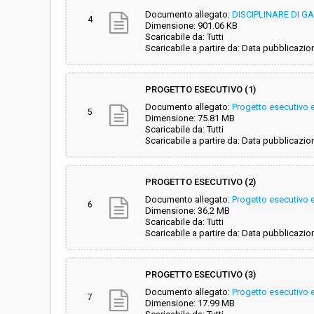
Documento allegato:
DISCIPLINARE DI G
4
Dimensione: 901.06 KB
Scaricabile da: Tutti
Scaricabile a partire da: Data pubblicazio
PROGETTO ESECUTIVO (1)
Documento allegato:
Progetto esecutivo e
5
Dimensione: 75.81 MB
Scaricabile da: Tutti
Scaricabile a partire da: Data pubblicazio
PROGETTO ESECUTIVO (2)
Documento allegato:
Progetto esecutivo e
6
Dimensione: 36.2 MB
Scaricabile da: Tutti
Scaricabile a partire da: Data pubblicazio
PROGETTO ESECUTIVO (3)
Documento allegato:
Progetto esecutivo el
7
Dimensione: 17.99 MB