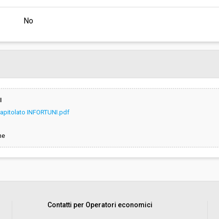
No
I
Capitolato INFORTUNI.pdf
ne
Contatti per Operatori economici