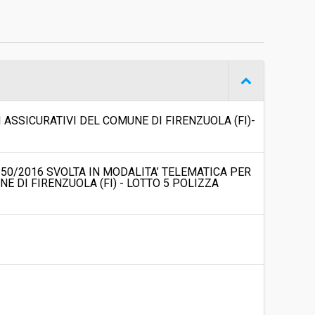
Procedura aperta
€ 199.350,00
ASSICURATIVI DEL COMUNE DI FIRENZUOLA (FI)-
. 50/2016 SVOLTA IN MODALITA’ TELEMATICA PER
E DI FIRENZUOLA (FI) - LOTTO 5 POLIZZA