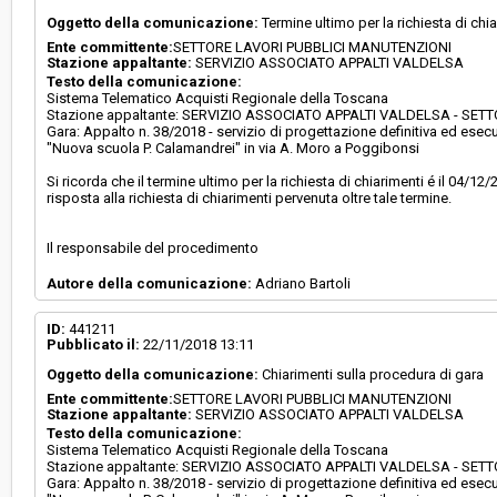
Oggetto della comunicazione:
Termine ultimo per la richiesta di chi
Ente committente:
SETTORE LAVORI PUBBLICI MANUTENZIONI
Stazione appaltante:
SERVIZIO ASSOCIATO APPALTI VALDELSA
Testo della comunicazione:
Sistema Telematico Acquisti Regionale della Toscana
Stazione appaltante: SERVIZIO ASSOCIATO APPALTI VALDELSA - SE
Gara: Appalto n. 38/2018 - servizio di progettazione definitiva ed ese
"Nuova scuola P. Calamandrei" in via A. Moro a Poggibonsi
Si ricorda che il termine ultimo per la richiesta di chiarimenti é il 04/12
risposta alla richiesta di chiarimenti pervenuta oltre tale termine.
Il responsabile del procedimento
Autore della comunicazione:
Adriano Bartoli
ID:
441211
Pubblicato il:
22/11/2018 13:11
Oggetto della comunicazione:
Chiarimenti sulla procedura di gara
Ente committente:
SETTORE LAVORI PUBBLICI MANUTENZIONI
Stazione appaltante:
SERVIZIO ASSOCIATO APPALTI VALDELSA
Testo della comunicazione:
Sistema Telematico Acquisti Regionale della Toscana
Stazione appaltante: SERVIZIO ASSOCIATO APPALTI VALDELSA - SE
Gara: Appalto n. 38/2018 - servizio di progettazione definitiva ed ese