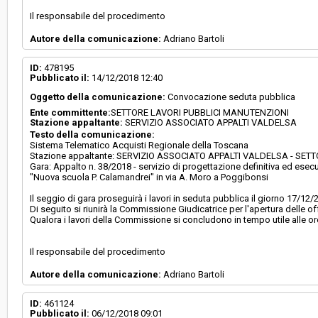
Il responsabile del procedimento
Autore della comunicazione:
Adriano Bartoli
ID:
478195
Pubblicato il:
14/12/2018 12:40
Oggetto della comunicazione:
Convocazione seduta pubblica
Ente committente:
SETTORE LAVORI PUBBLICI MANUTENZIONI
Stazione appaltante:
SERVIZIO ASSOCIATO APPALTI VALDELSA
Testo della comunicazione:
Sistema Telematico Acquisti Regionale della Toscana
Stazione appaltante: SERVIZIO ASSOCIATO APPALTI VALDELSA - SE
Gara: Appalto n. 38/2018 - servizio di progettazione definitiva ed ese
"Nuova scuola P. Calamandrei" in via A. Moro a Poggibonsi
Il seggio di gara proseguirà i lavori in seduta pubblica il giorno 17/12/2
Di seguito si riunirà la Commissione Giudicatrice per l'apertura delle 
Qualora i lavori della Commissione si concludono in tempo utile alle or
Il responsabile del procedimento
Autore della comunicazione:
Adriano Bartoli
ID:
461124
Pubblicato il:
06/12/2018 09:01